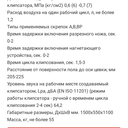
клипсатора, МПа (кг/см2) 0,6 (6) -0,7 (7)
Расход воздуха на один рабочий цикл, л, не более
1,2
Типы применяемых скрепок A,B,ВР
Время задержки включения разрезного ножа, сек.
0-2
Время задержки включения нагнетающего
устройства, сек. 0-2
Время цикла клипсования, сек. 1,5-3
Расстояние от поверхности пола до оси цевки, мм
205-225
Уровень звука на рабочем месте создаваемый
клипсатором, Lpa, дБА (EN ISO 11201) (режим
работы клипсатора - ручной с временем цикла
клипсования 2-4 сек) 64,2
Габаритные размеры, ДхШхВ мм. 1500х550х1100
Масса, кг, не более 55