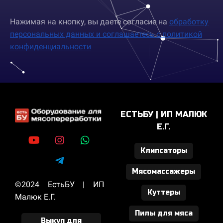
Нажимая на кнопку, вы даете согласие на
обработку
персональных данных и соглашаетесь c политикой
конфиденциальности
ЕСТЬБУ | ИП МАЛЮК
Е.Г.
Клипсаторы
Мясомассажеры
©2024 ЕстьБУ | ИП
Куттеры
Малюк Е.Г.
Пилы для мяса
Выкуп для