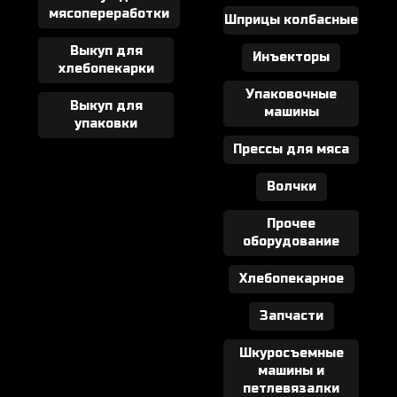
мясопереработки
Шприцы колбасные
Выкуп для
Инъекторы
хлебопекарки
Упаковочные
Выкуп для
машины
упаковки
Прессы для мяса
Волчки
Прочее
оборудование
Хлебопекарное
Запчасти
Шкуросъемные
машины и
петлевязалки