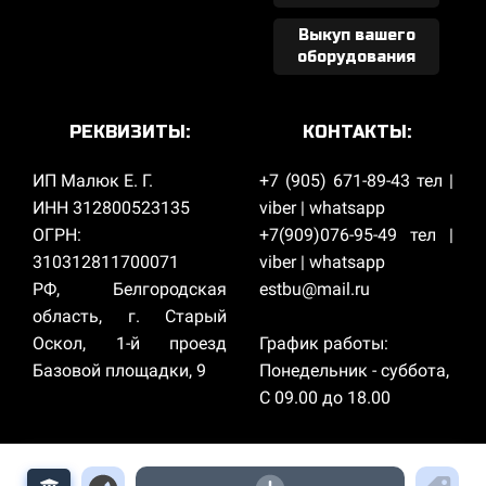
Выкуп вашего
оборудования
РЕКВИЗИТЫ:
КОНТАКТЫ:
ИП Малюк Е. Г.
+7 (905) 671-89-43 тел |
ИНН 312800523135
viber | whatsapp
ОГРН:
+7(909)076-95-49 тел |
310312811700071
viber | whatsapp
РФ, Белгородская
estbu@mail.ru
область, г. Старый
Оскол, 1-й проезд
График работы:
Базовой площадки, 9
Понедельник - суббота,
С 09.00 до 18.00