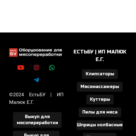
ЕСТЬБУ | ИП МАЛЮК
Е.Г.
Клипсаторы
Мясомассажеры
©2024 ЕстьБУ | ИП
Куттеры
Малюк Е.Г.
Пилы для мяса
Выкуп для
мясопереработки
Шприцы колбасные
Выкуп для