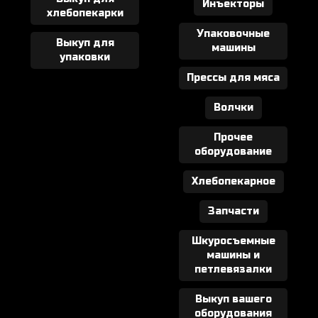
Инъекторы
хлебопекарки
Упаковочные
Выкуп для
машины
упаковки
Прессы для мяса
Волчки
Прочее
оборудование
Хлебопекарное
Запчасти
Шкуросъемные
машины и
петлевязалки
Выкуп вашего
оборудования