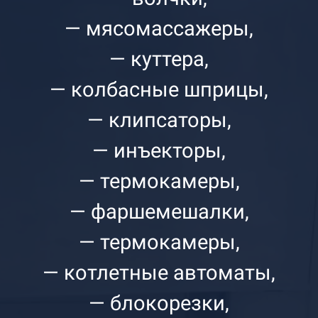
— мясомассажеры,
— куттера,
— колбасные шприцы,
— клипсаторы,
— инъекторы,
— термокамеры,
— фаршемешалки,
— термокамеры,
— котлетные автоматы,
— блокорезки,