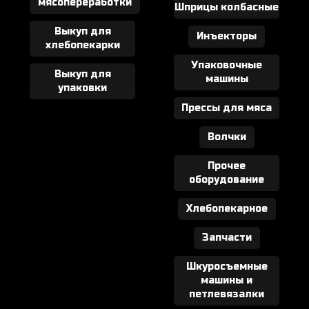
мясопереработки
Шприцы колбасные
Выкуп для
Инъекторы
хлебопекарки
Упаковочные
Выкуп для
машины
упаковки
Прессы для мяса
Волчки
Прочее
оборудование
Хлебопекарное
Запчасти
Шкуросъемные
машины и
петлевязалки