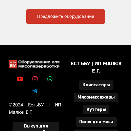
Предложить оборудование
ЕСТЬБУ | ИП МАЛЮК
Е.Г.
Клипсаторы
Мясомассажеры
©2024 ЕстьБУ | ИП
Куттеры
Малюк Е.Г.
Пилы для мяса
Выкуп для