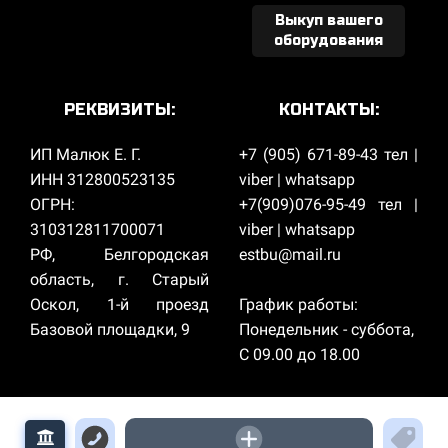
Выкуп вашего
оборудования
РЕКВИЗИТЫ:
КОНТАКТЫ:
ИП Малюк Е. Г.
+7 (905) 671-89-43 тел |
ИНН 312800523135
viber | whatsapp
ОГРН:
+7(909)076-95-49 тел |
310312811700071
viber | whatsapp
РФ, Белгородская
estbu@mail.ru
область, г. Старый
Оскол, 1-й проезд
График работы:
Базовой площадки, 9
Понедельник - суббота,
С 09.00 до 18.00