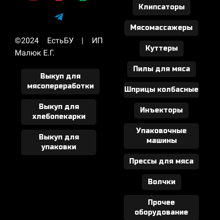
Клипсаторы
Мясомассажеры
©2024 ЕстьБУ | ИП
Куттеры
Малюк Е.Г.
Пилы для мяса
Выкуп для
мясопереработки
Шприцы колбасные
Выкуп для
Инъекторы
хлебопекарки
Упаковочные
Выкуп для
машины
упаковки
Прессы для мяса
Волчки
Прочее
оборудование