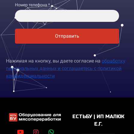
Номер телефона *
Отправить
Нажимая на кнопку, вы даете согласие на
обработку
персональных данных и соглашаетесь c политикой
конфиденциальности
ЕСТЬБУ | ИП МАЛЮК
Е.Г.