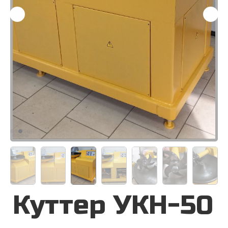
Куттер УКН-50