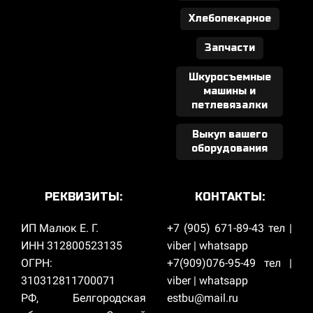
Хлебопекарное
Запчасти
Шкуросъемные
машины и
петлевязалки
Выкуп вашего
оборудования
РЕКВИЗИТЫ:
КОНТАКТЫ:
ИП Малюк Е. Г.
+7 (905) 671-89-43 тел |
ИНН 312800523135
viber | whatsapp
ОГРН:
+7(909)076-95-49 тел |
310312811700071
viber | whatsapp
РФ, Белгородская
estbu@mail.ru