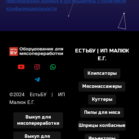
персональных данных и соглашаетесь c политикой
конфиденциальности
ЕСТЬБУ | ИП МАЛЮК
Е.Г.
Клипсаторы
Мясомассажеры
©2024 ЕстьБУ | ИП
Куттеры
Малюк Е.Г.
Пилы для мяса
Выкуп для
мясопереработки
Шприцы колбасные
Выкуп для
Инъекторы