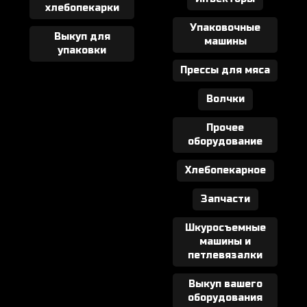
хлебопекарки
Упаковочные
Выкуп для
машины
упаковки
Прессы для мяса
Волчки
Прочее
оборудование
Хлебопекарное
Запчасти
Шкуросъемные
машины и
петлевязалки
Выкуп вашего
оборудования