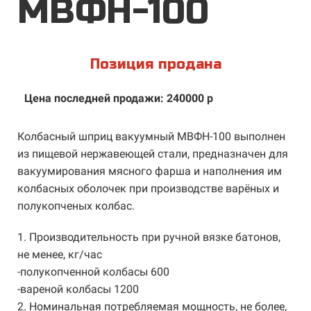
МВФН-100
Позиция продана
Цена последней продажи: 240000 р
Колбасный шприц вакуумный МВФН-100 выполнен
из пищевой нержавеющей стали, предназначен для
вакуумирования мясного фарша и наполнения им
колбасных оболочек при производстве варёных и
полукопченых колбас.
1. Производительность при ручной вязке батонов,
не менее, кг/час
-полукопченной колбасы 600
-вареной колбасы 1200
2. Номинальная потребляемая мощность, не более,