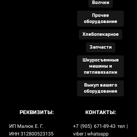
Волчки
Прочее
оборудование
Хлебопекарное
Запчасти
Шкуросъемные
машины и
петлевязалки
Выкуп вашего
оборудования
РЕКВИЗИТЫ:
КОНТАКТЫ:
ИП Малюк Е. Г.
+7 (905) 671-89-43 тел |
ИНН 312800523135
viber | whatsapp