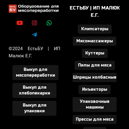
ЕСТЬБУ | ИП МАЛЮК
Е.Г.
Клипсаторы
Мясомассажеры
©2024 ЕстьБУ | ИП
Куттеры
Малюк Е.Г.
Пилы для мяса
Выкуп для
мясопереработки
Шприцы колбасные
Выкуп для
Инъекторы
хлебопекарки
Упаковочные
Выкуп для
машины
упаковки
Прессы для мяса