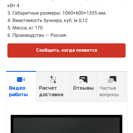
кВт 4
3. Габаритные размеры: 1060×600×1335 мм.
4. Вместимость бункера, куб. м 0,12
5. Масса, кг 170
6. Производство — Россия.
Сообщить, когда появится
Видео
Расчет
Отзывы
Частые
работы
доставки
вопросы
У ВАС ВСЕ
Расчет доставки
ОБОРУДОВАНИЕ ПОСЛЕ