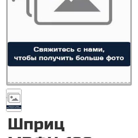
Шприц